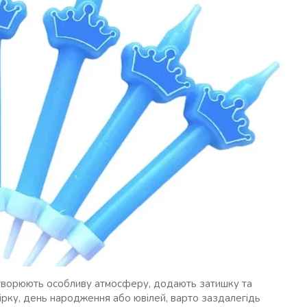
 створюють особливу атмосферу, додають затишку та
ірку, день народження або ювілей, варто заздалегідь