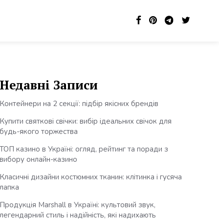
Недавні Записи
Контейнери на 2 секції: підбір якісних брендів
Купити святкові свічки: вибір ідеальних свічок для
будь-якого торжества
ТОП казино в Україні: огляд, рейтинг та поради з
вибору онлайн-казино
Класичні дизайни костюмних тканин: клітинка і гусяча
лапка
Продукція Marshall в Україні: культовий звук,
легендарний стиль і надійність, які надихають