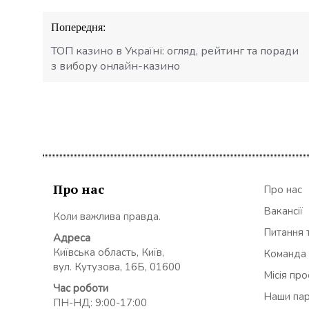
Навігація
Попередня:
записів
ТОП казино в Україні: огляд, рейтинг та поради
з вибору онлайн-казино
Про нас
Про нас
Вакансії
Коли важлива правда.
Питання т
Адреса
Київська область, Київ,
Команда
вул. Кутузова, 16Б, 01600
Місія пр
Час роботи
Наши па
ПН-НД: 9:00-17:00