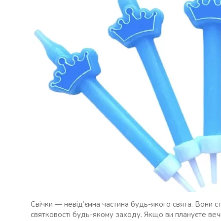
Свічки — невід’ємна частина будь-якого свята. Вони
святковості будь-якому заходу. Якщо ви плануєте веч