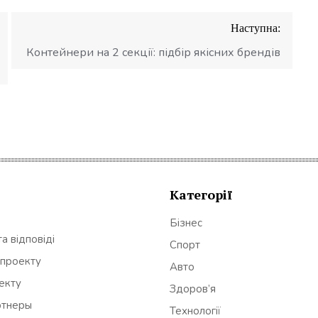
Наступна:
Контейнери на 2 секції: підбір якісних брендів
Категорії
Бізнес
а відповіді
Спорт
 проекту
Авто
оекту
Здоров’я
ртнеры
Технології