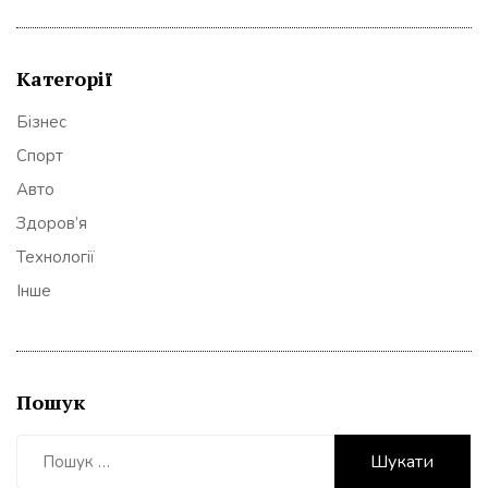
Категорії
Бізнес
Спорт
Авто
Здоров’я
Технології
Інше
Пошук
Пошук: