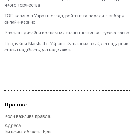
якого торжества
ТОП казино в Україні: огляд, рейтинг та поради з вибору
онлайн-казино
Класичні дизайни костюмних тканин: клітинка і гусяча лапка
Продукція Marshall в Україні: культовий звук, легендарний
стиль і надійність, які надихають
Про нас
Коли важлива правда.
Адреса
Київська область, Київ,